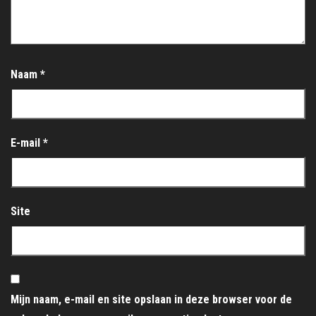
Naam
*
E-mail
*
Site
Mijn naam, e-mail en site opslaan in deze browser voor de