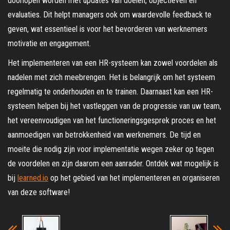
doorlopen worden met updates van doelen, objectieven en
evaluaties. Dit helpt managers ook om waardevolle feedback te
geven, wat essentieel is voor het bevorderen van werknemers
motivatie en engagement.
Het implementeren van een HR-systeem kan zowel voordelen als
nadelen met zich meebrengen. Het is belangrijk om het systeem
regelmatig te onderhouden en te trainen. Daarnaast kan een HR-
systeem helpen bij het vastleggen van de progressie van uw team,
het vereenvoudigen van het functioneringsgesprek proces en het
aanmoedigen van betrokkenheid van werknemers. De tijd en
moeite die nodig zijn voor implementatie wegen zeker op tegen
de voordelen en zijn daarom een aanrader. Ontdek wat mogelijk is
bij
learned.io
op het gebied van het implementeren en organiseren
van deze software!