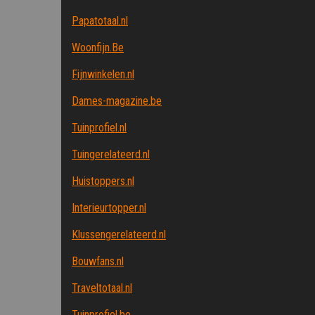
Papatotaal.nl
Woonfijn.Be
Fijnwinkelen.nl
Dames-magazine.be
Tuinprofiel.nl
Tuingerelateerd.nl
Huistoppers.nl
Interieurtopper.nl
Klussengerelateerd.nl
Bouwfans.nl
Traveltotaal.nl
Tuinprofiel.be