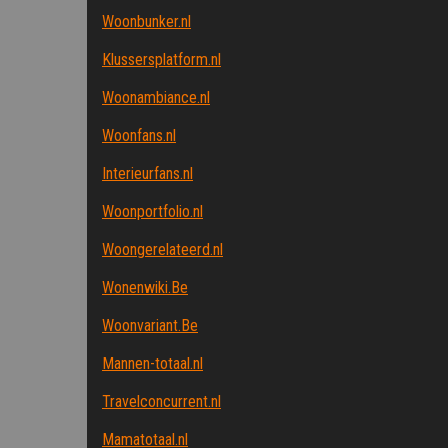
Woonbunker.nl
Klussersplatform.nl
Woonambiance.nl
Woonfans.nl
Interieurfans.nl
Woonportfolio.nl
Woongerelateerd.nl
Wonenwiki.Be
Woonvariant.Be
Mannen-totaal.nl
Travelconcurrent.nl
Mamatotaal.nl