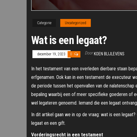
Categorie
Uncategorized
Wat is een legaat?
Door
KOEN BLIJLEVENS
december 19, 2023
0
In het testament van een overleden dierbare staan bepal
erfgenamen. Ook kan in een testament de executeur wo
de periode tussen het openvallen van de nalatenschap 
bepaling waarbij een of meer specifieke goederen of 
wel legateren genoemd. Iemand die een legaat ontvangt
In dit artikel gaan we in op de vraag: wat is een legaat
legaat en een gift.
Vorderingsrecht in een testament