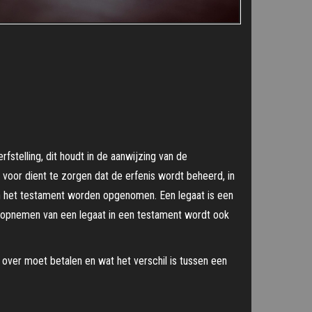
fstelling, dit houdt in de aanwijzing van de
oor dient te zorgen dat de erfenis wordt beheerd, in
n het testament worden opgenomen. Een legaat is een
t opnemen van een legaat in een testament wordt ook
ng over moet betalen en wat het verschil is tussen een