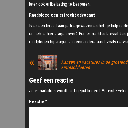
later ook erfbelasting te besparen.
Raadpleeg een erfrecht advocaat
Is er een legaat aan je toegewezen en
heb je hulp nodi
en heb je hier vragen over? Een erfrecht advocaat kan 
raadplegen bij vragen van een andere aard, zoals de v
Kansen en vacatures in de groeiend
entresolvloeren
Geef een reactie
Je e-mailadres wordt niet gepubliceerd.
Vereiste veld
Reactie
*