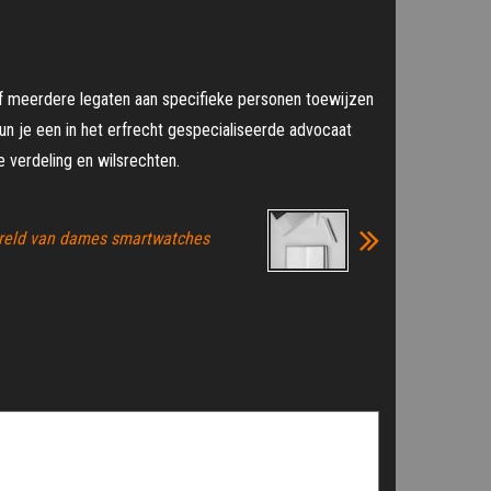
 of meerdere legaten aan specifieke personen toewijzen
un je een in het erfrecht gespecialiseerde advocaat
ke verdeling en wilsrechten.
reld van dames smartwatches