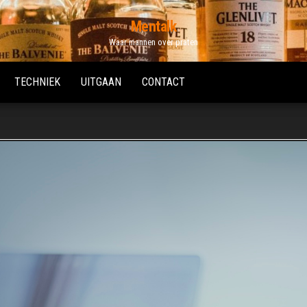
Mentalk
Waar mannen over praten
TECHNIEK
UITGAAN
CONTACT