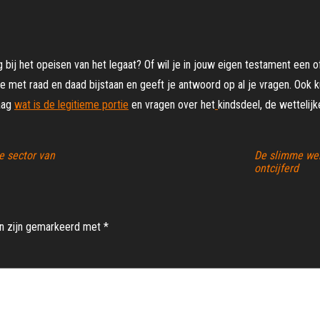
g bij het opeisen van het legaat? Of wil je in jouw eigen testament een
je met raad en daad bijstaan en geeft je antwoord op al je vragen. Ook k
raag
wat is de legitieme portie
en vragen over het
kindsdeel, de wettelij
e sector van
De slimme we
ontcijferd
en zijn gemarkeerd met
*