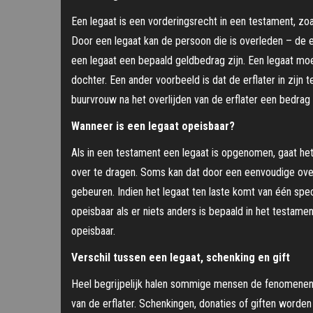
Een legaat is een vorderingsrecht in een testament, zo
Door een legaat kan de persoon die is overleden – de e
een legaat een bepaald geldbedrag zijn. Een legaat mo
dochter. Een ander voorbeeld is dat de erflater in zijn
buurvrouw na het overlijden van de erflater een bedrag 
Wanneer is een legaat opeisbaar?
Als in een testament een legaat is opgenomen, gaat he
over te dragen. Soms kan dat door een eenvoudige over
gebeuren. Indien het legaat ten laste komt van één spec
opeisbaar als er niets anders is bepaald in het testame
opeisbaar.
Verschil tussen een legaat, schenking en gift
Heel begrijpelijk halen sommige mensen de fenomenen lega
van de erflater. Schenkingen, donaties of giften worde