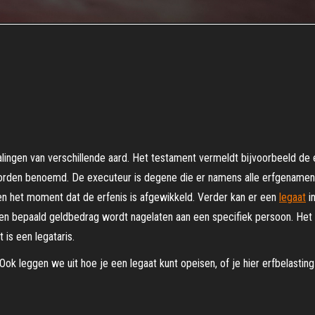
ingen van verschillende aard. Het testament vermeldt bijvoorbeeld de er
rden benoemd. De executeur is degene die er namens alle erfgenamen v
en het moment dat de erfenis is afgewikkeld. Verder kan er een
legaat
i
een bepaald geldbedrag wordt nagelaten aan een specifiek persoon. He
 is een legataris.
? Ook leggen we uit hoe je een legaat kunt opeisen, of je hier erfbelasti