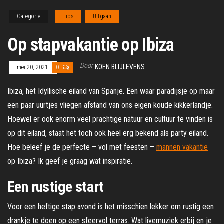
Categorie
Tips
Uitgaan
Op stapvakantie op Ibiza
Door
KOEN BLIJLEVENS
mei 20, 2021
0
Ibiza, het Idyllische eiland van Spanje. Een waar paradijsje op maar
een paar uurtjes vliegen afstand van ons eigen koude kikkerlandje.
Hoewel er ook enorm veel prachtige natuur en cultuur te vinden is
op dit eiland, staat het toch ook heel erg bekend als party eiland.
Hoe beleef je de perfecte – vol met feesten –
mannen vakantie
op Ibiza? Ik geef je graag wat inspiratie.
Een rustige start
Voor een heftige stap avond is het misschien lekker om rustig een
drankje te doen op een sfeervol terras. Wat livemuziek erbij en je