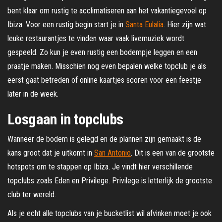
bent klaar om rustig te acclimatiseren aan het vakantiegevoel op
Ibiza. Voor een rustig begin start je in
Santa Eulalia
. Hier zijn wat
leuke restaurantjes te vinden waar vaak livemuziek wordt
gespeeld. Zo kun je even rustig een bodempje leggen en een
praatje maken. Misschien nog even bepalen welke topclub je als
eerst gaat betreden of online kaartjes scoren voor een feestje
later in de week.
Losgaan in topclubs
Wanneer de bodem is gelegd en de plannen zijn gemaakt is de
kans groot dat je uitkomt in
San Antonio
. Dit is een van de grootste
hotspots om te stappen op Ibiza. Je vindt hier verschillende
topclubs zoals Eden en Privilege. Privilege is letterlijk de grootste
club ter wereld.
Als je echt alle topclubs van je bucketlist wil afvinken moet je ook