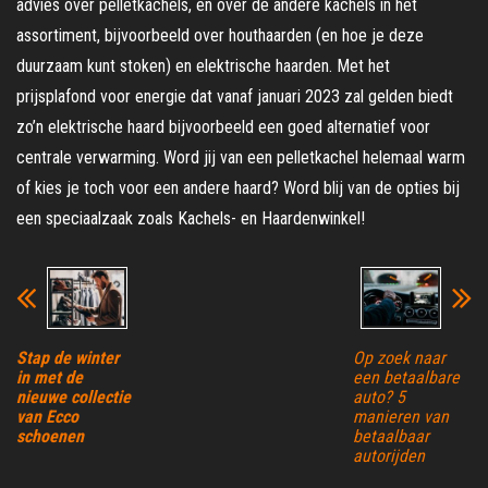
advies over pelletkachels, en over de andere kachels in het
assortiment, bijvoorbeeld over houthaarden (en hoe je deze
duurzaam kunt stoken) en elektrische haarden. Met het
prijsplafond voor energie dat vanaf januari 2023 zal gelden biedt
zo’n elektrische haard bijvoorbeeld een goed alternatief voor
centrale verwarming. Word jij van een pelletkachel helemaal warm
of kies je toch voor een andere haard? Word blij van de opties bij
een speciaalzaak zoals Kachels- en Haardenwinkel!
Stap de winter
Op zoek naar
in met de
een betaalbare
nieuwe collectie
auto? 5
van Ecco
manieren van
schoenen
betaalbaar
autorijden