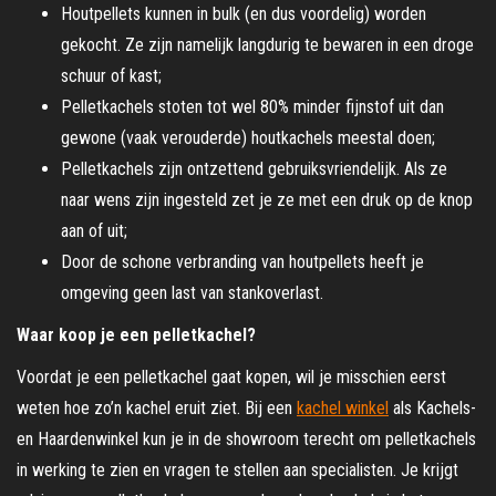
Houtpellets kunnen in bulk (en dus voordelig) worden
gekocht. Ze zijn namelijk langdurig te bewaren in een droge
schuur of kast;
Pelletkachels stoten tot wel 80% minder fijnstof uit dan
gewone (vaak verouderde) houtkachels meestal doen;
Pelletkachels zijn ontzettend gebruiksvriendelijk. Als ze
naar wens zijn ingesteld zet je ze met een druk op de knop
aan of uit;
Door de schone verbranding van houtpellets heeft je
omgeving geen last van stankoverlast.
Waar koop je een pelletkachel?
Voordat je een pelletkachel gaat kopen, wil je misschien eerst
weten hoe zo’n kachel eruit ziet. Bij een
kachel winkel
als Kachels-
en Haardenwinkel kun je in de showroom terecht om pelletkachels
in werking te zien en vragen te stellen aan specialisten. Je krijgt