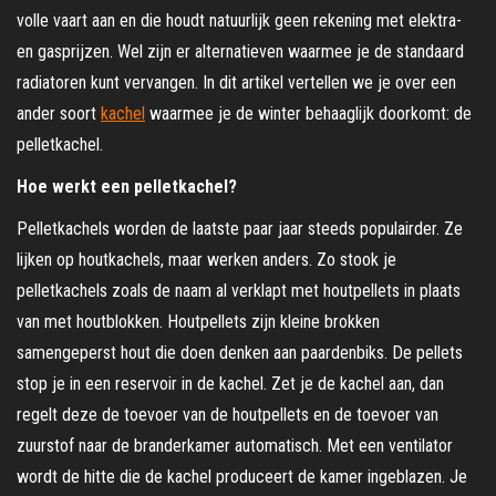
volle vaart aan en die houdt natuurlijk geen rekening met elektra-
en gasprijzen. Wel zijn er alternatieven waarmee je de standaard
radiatoren kunt vervangen. In dit artikel vertellen we je over een
ander soort
kachel
waarmee je de winter behaaglijk doorkomt: de
pelletkachel.
Hoe werkt een pelletkachel?
Pelletkachels worden de laatste paar jaar steeds populairder. Ze
lijken op houtkachels, maar werken anders. Zo stook je
pelletkachels zoals de naam al verklapt met houtpellets in plaats
van met houtblokken. Houtpellets zijn kleine brokken
samengeperst hout die doen denken aan paardenbiks. De pellets
stop je in een reservoir in de kachel. Zet je de kachel aan, dan
regelt deze de toevoer van de houtpellets en de toevoer van
zuurstof naar de branderkamer automatisch. Met een ventilator
wordt de hitte die de kachel produceert de kamer ingeblazen. Je