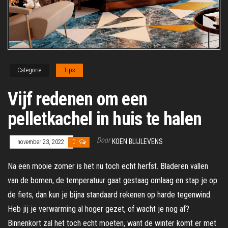
Categorie
Tips
Vijf redenen om een
pelletkachel in huis te halen
Door
KOEN BLIJLEVENS
november 23, 2022
0
Na een mooie zomer is het nu toch echt herfst. Bladeren vallen
van de bomen, de temperatuur gaat gestaag omlaag en stap je op
de fiets, dan kun je bijna standaard rekenen op harde tegenwind.
Heb jij je verwarming al hoger gezet, of wacht je nog af?
Binnenkort zal het toch echt moeten, want de winter komt er met