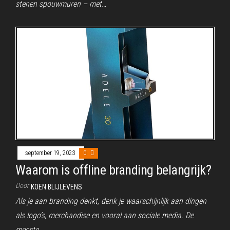
stenen spouwmuren – met…
september 19, 2023
0
Waarom is offline branding belangrijk?
Door
KOEN BLIJLEVENS
Als je aan branding denkt, denk je waarschijnlijk aan dingen
als logo’s, merchandise en vooral aan sociale media. De
meeste…