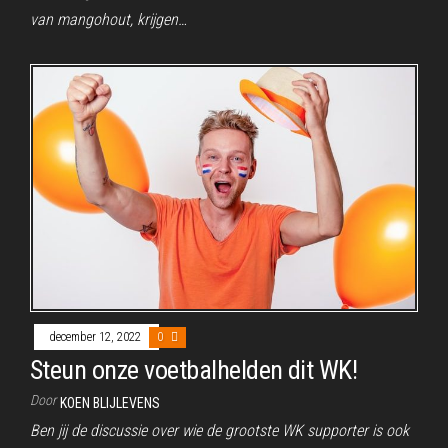
van mangohout, krijgen…
december 12, 2022
0
Steun onze voetbalhelden dit WK!
Door
KOEN BLIJLEVENS
Ben jij de discussie over wie de grootste WK supporter is ook