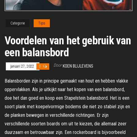
Categorie
Tips
Voordelen van het gebruik van
een balansbord
Door
KOEN BLIJLEVENS
januari 27, 2022
0
Balansborden zijn in principe gemaakt van hout en hebben vlakke
oppervlakken. Als je uitkijkt naar het kopen van een balansbord,
doe het dan goed en koop een Stapelstein balansbord. Het is een
soort plank met koepelvormige bodems die niet zo stabiel zijn en
de planken bewegen in verschillende richtingen. Er zijn
verschillende soorten boards om uit te kiezen, die allemaal zeer
duurzaam en betrouwbaar zijn. Een rockerboard is bijvoorbeeld