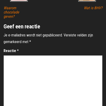
Waarom
Wat is BHV?
chocolade
geven?
Geef een reactie
Je e-mailadres wordt niet gepubliceerd.
Vereiste velden zijn
gemarkeerd met
*
Reactie
*