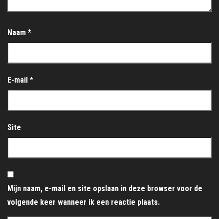
Naam
*
E-mail
*
Site
Mijn naam, e-mail en site opslaan in deze browser voor de
volgende keer wanneer ik een reactie plaats.