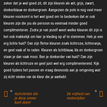
zeker dat je wel goed zit, dit zijn kleuren als wit, grijs, zwart,
donkerblauw en donkergroen. Aangezien de polo in nog veel meer
kleuren voorkomt is het wel goed om te bedenken dat er ook
kleuren zijn die jou als persoon nu eenmaal minder goed
complimenteren. Zodra je van jezelf weet welke kleuren dit zijn is
het ook makkelijk om hier je kleding op af te stemmen. Heb je een
erg lichte huid? Dan zijn fletse kleuren zoals lichtroze, lichtoranje,
en geel vaak af te raden. Kleuren als lichtblauw, lila en donkergroen
staan je dan vaak mooi. Ben je donkerder van huid? Dan zijn
kleuren als lichtroze en geel juist wel erg complimenterend. Kijk
goed tijdens het passen en vraag desnoods aan je omgeving wat
zij écht vinden van de kleur die je aanhebt.
Activiteiten die
De vrijheid van
je deze zomer
motorrijden
kunt doen!