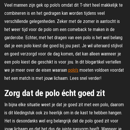
Veel mannen zijn gek op polo’s omdat dit T-shirt heel makkelijk te
combineren is en het gedragen kan worden tijdens veel
verschillende gelegenheden. Zeker met de zomer in aantocht is
het weer tijd voor de polo om een comeback te maken in de
garderobe. Echter, met het dragen van een polo is het wel belang
dat je een polo kiest die goed bij jou past. Je wil uiteraard stijlvol
en goed verzorgd voor de dag komen, dat kan alleen wanneer je
een polo kiest die geschikt is voor jou. In dit blogartikel vertellen
we je meer over de eisen waaraan
polo’s
moeten voldoen voordat
het een match is met jouw lichaam. Lees snel verder!
Zorg dat de polo écht goed zit
In bijna elke situatie weet je dat je goed zit met een polo, daarom
is dit kledingstuk ook zo heerlijk om in de kast te hebben hangen.
Het is desondanks wel erg belangrijk dat de polo goed zit voor
jouw lichaam en dat het dus de juiste pasvorm heeft. Wanneer je