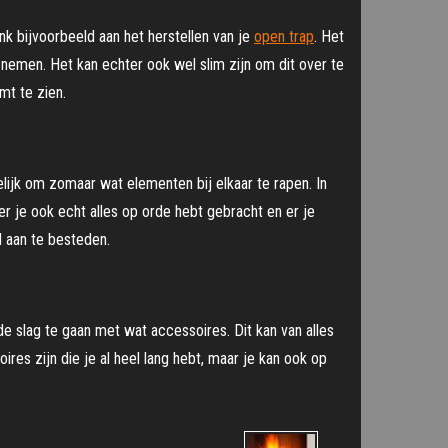
enk bijvoorbeeld aan het herstellen van je
open trap
. Het
e nemen. Het kan echter ook wel slim zijn om dit over te
mt te zien.
lijk om zomaar wat elementen bij elkaar te rapen. In
r je ook echt alles op orde hebt gebracht en er je
d aan te besteden.
 de slag te gaan met wat accessoires. Dit kan van alles
ires zijn die je al heel lang hebt, maar je kan ook op