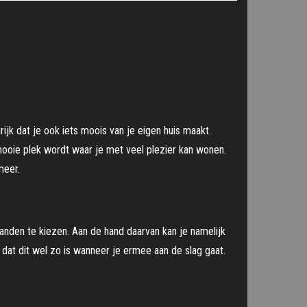
grijk dat je ook iets moois van je eigen huis maakt.
n mooie plek wordt waar je met veel plezier kan wonen.
meer.
wanden te kiezen. Aan de hand daarvan kan je namelijk
n dat dit wel zo is wanneer je ermee aan de slag gaat.