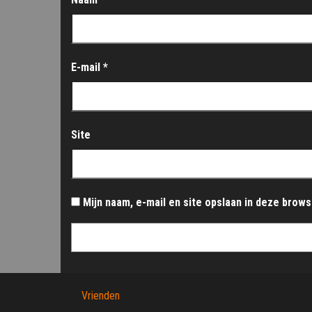
E-mail
*
Site
Mijn naam, e-mail en site opslaan in deze brow
Vrienden