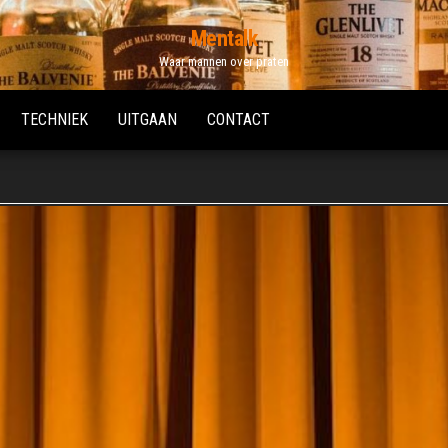
Mentalk
Waar mannen over praten
TECHNIEK
UITGAAN
CONTACT