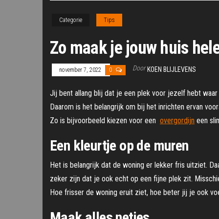
Categorie
Tips
Zo maak je jouw huis hel
Door
KOEN BLIJLEVENS
november 7, 2022
0
Jij bent allang blij dat je een plek voor jezelf hebt waa
Daarom is het belangrijk om bij het inrichten ervan voo
Zo is bijvoorbeeld kiezen voor een
overgordijn
een sli
Een kleurtje op de muren
Het is belangrijk dat de woning er lekker fris uitziet.
zeker zijn dat je ook echt op een fijne plek zit. Missch
Hoe frisser de woning eruit ziet, hoe beter jij je ook vo
Maak alles netjes