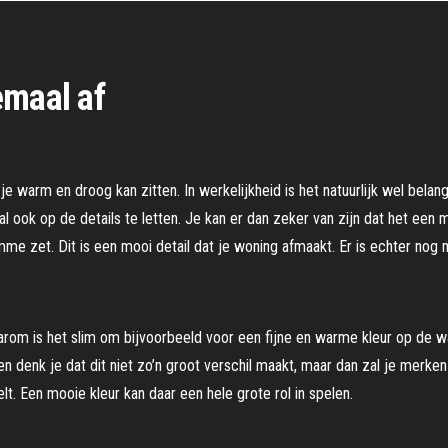
emaal af
r je warm en droog kan zitten. In werkelijkheid is het natuurlijk wel belan
ral ook op de details te letten. Je kan er dan zeker van zijn dat het ee
mme zet. Dit is een mooi detail dat je woning afmaakt. Er is echter nog 
 Daarom is het slim om bijvoorbeeld voor een fijne en warme kleur op de 
ien denk je dat dit niet zo’n groot verschil maakt, maar dan zal je merke
elt. Een mooie kleur kan daar een hele grote rol in spelen.