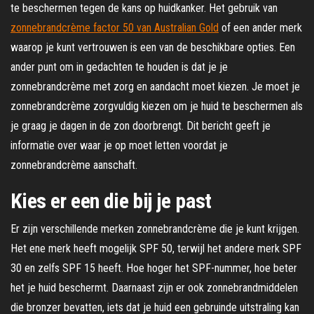
te beschermen tegen de kans op huidkanker. Het gebruik van
zonnebrandcrème factor 50 van Australian Gold
of een ander merk
waarop je kunt vertrouwen is een van de beschikbare opties. Een
ander punt om in gedachten te houden is dat je je
zonnebrandcrème met zorg en aandacht moet kiezen. Je moet je
zonnebrandcrème zorgvuldig kiezen om je huid te beschermen als
je graag je dagen in de zon doorbrengt. Dit bericht geeft je
informatie over waar je op moet letten voordat je
zonnebrandcrème aanschaft.
Kies er een die bij je past
Er zijn verschillende merken zonnebrandcrème die je kunt krijgen.
Het ene merk heeft mogelijk SPF 50, terwijl het andere merk SPF
30 en zelfs SPF 15 heeft. Hoe hoger het SPF-nummer, hoe beter
het je huid beschermt. Daarnaast zijn er ook zonnebrandmiddelen
die bronzer bevatten, iets dat je huid een gebruinde uitstraling kan