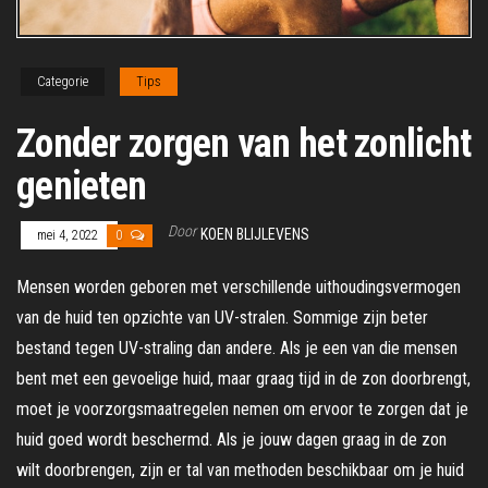
Categorie
Tips
Zonder zorgen van het zonlicht
genieten
Door
KOEN BLIJLEVENS
mei 4, 2022
0
Mensen worden geboren met verschillende uithoudingsvermogen
van de huid ten opzichte van UV-stralen. Sommige zijn beter
bestand tegen UV-straling dan andere. Als je een van die mensen
bent met een gevoelige huid, maar graag tijd in de zon doorbrengt,
moet je voorzorgsmaatregelen nemen om ervoor te zorgen dat je
huid goed wordt beschermd. Als je jouw dagen graag in de zon
wilt doorbrengen, zijn er tal van methoden beschikbaar om je huid