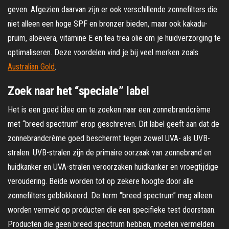
geven. Afgezien daarvan zijn er ook verschillende zonnefilters die
niet alleen een hoge SPF en bronzer bieden, maar ook kakadu-
pruim, aloëvera, vitamine E en tea trea olie om je huidverzorging te
optimaliseren. Deze voordelen vind je bij veel merken zoals
Australian Gold
.
Zoek naar het “speciale” label
Het is een goed idee om te zoeken naar een zonnebrandcrème
met “breed spectrum” erop geschreven. Dit label geeft aan dat de
zonnebrandcrème goed beschermt tegen zowel UVA- als UVB-
stralen. UVB-stralen zijn de primaire oorzaak van zonnebrand en
huidkanker en UVA-stralen veroorzaken huidkanker en vroegtijdige
veroudering. Beide worden tot op zekere hoogte door alle
zonnefilters geblokkeerd. De term “breed spectrum” mag alleen
worden vermeld op producten die een specifieke test doorstaan.
Producten die geen breed spectrum hebben, moeten vermelden