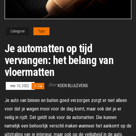
Categorie
Tips
Je automatten op tijd
vervangen: het belang van
vloermatten
Door
KOEN BLIJLEVENS
mei 10, 2022
0
Je auto van binnen en buiten goed verzorgen zorgt er niet alleen
voor dat je wagen mooi voor de dag komt, maar ook dat je er
veilig in rijdt. Dat geldt ook voor de automatten. Die kunnen
namelijk een behoorlijk verschil maken wanneer het aankomt op de
uitstraling van je interieur, maar ook op de veiligheid in de auto.