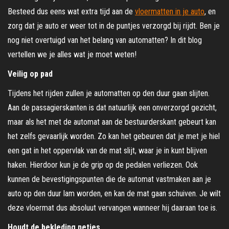
Besteed dus eens wat extra tijd aan de
vloermatten in je auto
, en
zorg dat je auto er weer tot in de puntjes verzorgd bij rijdt. Ben je
nog niet overtuigd van het belang van automatten? In dit blog
vertellen we je alles wat je moet weten!
Veilig op pad
Tijdens het rijden zullen je automatten op den duur gaan slijten.
Aan de passagierskanten is dat natuurlijk een onverzorgd gezicht,
maar als het met de automat aan de bestuurderskant gebeurt kan
het zelfs gevaarlijk worden. Zo kan het gebeuren dat je met je hiel
een gat in het oppervlak van de mat slijt, waar je in kunt blijven
haken. Hierdoor kun je de grip op de pedalen verliezen. Ook
kunnen de bevestigingspunten die de automat vastmaken aan je
auto op den duur lam worden, en kan de mat gaan schuiven. Je wilt
deze vloermat dus absoluut vervangen wanneer hij daaraan toe is.
Houdt de bekleding netjes