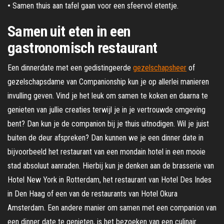
•
Samen thuis aan tafel gaan voor een sfeervol etentje.
Samen uit eten in een
gastronomisch restaurant
Een dinnerdate met een gedistingeerde
gezelschapsheer
of
gezelschapsdame van Companionship kun je op allerlei manieren
invulling geven. Vind je het leuk om samen te koken en daarna te
genieten van jullie creaties terwijl je in je vertrouwde omgeving
bent? Dan kun je de companion bij je thuis uitnodigen. Wil je juist
buiten de deur afspreken? Dan kunnen we je een dinner date in
bijvoorbeeld het restaurant van een mondain hotel in een mooie
stad absoluut aanraden. Hierbij kun je denken aan de brasserie van
Hotel New York in Rotterdam, het restaurant van Hotel Des Indes
in Den Haag of een van de restaurants van Hotel Okura
Amsterdam. Een andere manier om samen met een companion van
een dinner date te genieten, is het bezoeken van een culinair