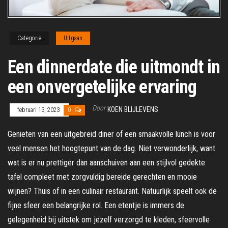
Categorie
Uitgaan
Een dinnerdate die uitmondt in
een onvergetelijke ervaring
Door
KOEN BLIJLEVENS
februari 13, 2023
0
Genieten van een uitgebreid diner of een smaakvolle lunch is voor
veel mensen het hoogtepunt van de dag. Niet verwonderlijk, want
wat is er nu prettiger dan aanschuiven aan een stijlvol gedekte
tafel compleet met zorgvuldig bereide gerechten en mooie
wijnen? Thuis of in een culinair restaurant. Natuurlijk speelt ook de
fijne sfeer een belangrijke rol. Een etentje is immers de
gelegenheid bij uitstek om jezelf verzorgd te kleden, sfeervolle