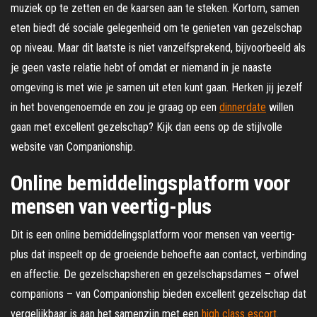
muziek op te zetten en de kaarsen aan te steken. Kortom, samen
eten biedt dé sociale gelegenheid om te genieten van gezelschap
op niveau. Maar dit laatste is niet vanzelfsprekend, bijvoorbeeld als
je geen vaste relatie hebt of omdat er niemand in je naaste
omgeving is met wie je samen uit eten kunt gaan. Herken jij jezelf
in het bovengenoemde en zou je graag op een
dinnerdate
willen
gaan met excellent gezelschap? Kijk dan eens op de stijlvolle
website van Companionship.
Online bemiddelingsplatform voor
mensen van veertig-plus
Dit is een online bemiddelingsplatform voor mensen van veertig-
plus dat inspeelt op de groeiende behoefte aan contact, verbinding
en affectie. De gezelschapsheren en gezelschapsdames – ofwel
companions – van Companionship bieden excellent gezelschap dat
vergelijkbaar is aan het samenzijn met een
high class escort
.