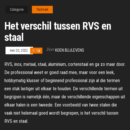
Categorie
Techniek
Het verschil tussen RVS en
staal
Door
KOEN BLIJLEVENS
mei 20, 2022
0
RVS, inox, metaal, staal, aluminium, cortenstaal en ga zo maar door.
De professional weet er goed raad mee, maar voor een leek,
hobbymatig klusser of beginnend professional zijn al die termen
een stuk lastiger uit elkaar te houden. De verschillende termen uit
begrijpen is namelijk één, maar de verschillende eigenschappen uit
elkaar halen is een tweede. Een voorbeeld van twee stalen die
vaak niet helemaal goed wordt begrepen, is het verschil tussen
RVS en staal.