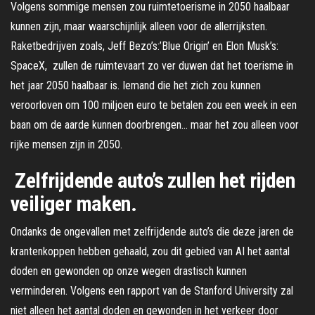
Volgens sommige mensen zou ruimtetoerisme in 2050 haalbaar
kunnen zijn, maar waarschijnlijk alleen voor de allerrijksten.
Raketbedrijven zoals, Jeff Bezo’s:’Blue Origin’ en Elon Musk’s:
SpaceX, zullen de ruimtevaart zo ver duwen dat het toerisme in
het jaar 2050 haalbaar is. Iemand die het zich zou kunnen
veroorloven om 100 miljoen euro te betalen zou een week in een
baan om de aarde kunnen doorbrengen… maar het zou alleen voor
rijke mensen zijn in 2050.
Zelfrijdende auto’s zullen het rijden
veiliger maken.
Ondanks de ongevallen met zelfrijdende auto’s die deze jaren de
krantenkoppen hebben gehaald, zou dit gebied van AI het aantal
doden en gewonden op onze wegen drastisch kunnen
verminderen. Volgens een rapport van de Stanford University zal
niet alleen het aantal doden en gewonden in het verkeer door