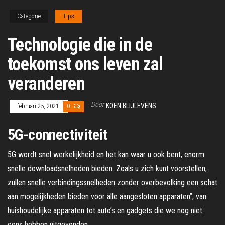
Categorie
Tips
Technologie die in de
toekomst ons leven zal
veranderen
Door
KOEN BLIJLEVENS
februari 25, 2021
0
5G-connectiviteit
5G wordt snel werkelijkheid en het kan waar u ook bent, enorm
snelle downloadsnelheden bieden. Zoals u zich kunt voorstellen,
zullen snelle verbindingssnelheden zonder overbevolking een schat
aan mogelijkheden bieden voor alle aangesloten apparaten”, van
huishoudelijke apparaten tot auto’s en gadgets die we nog niet
eens hebben uitgevonden.