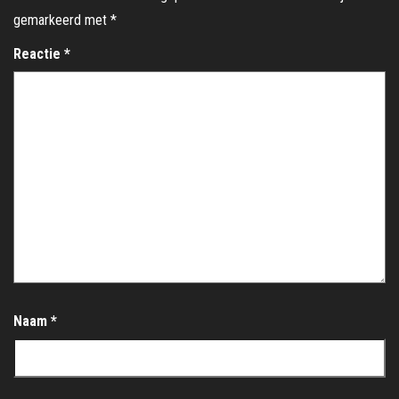
gemarkeerd met
*
Reactie
*
Naam
*