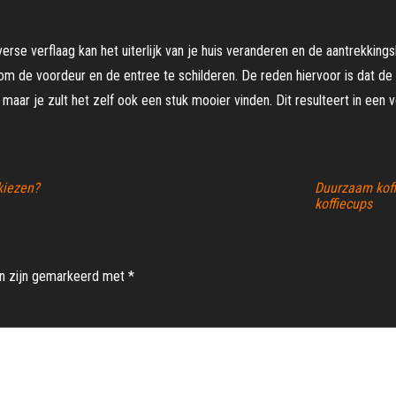
erse verflaag kan het uiterlijk van je huis veranderen en de aantrekking
om de voordeur en de entree te schilderen. De reden hiervoor is dat de e
t, maar je zult het zelf ook een stuk mooier vinden. Dit resulteert in een
kiezen?
Duurzaam koff
koffiecups
en zijn gemarkeerd met
*