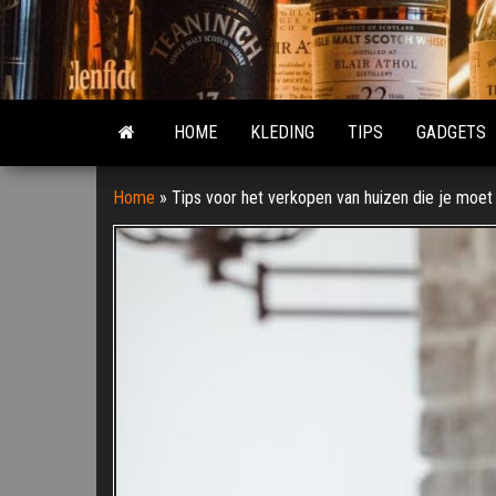
Ga
naar
de
inhoud
HOME
KLEDING
TIPS
GADGETS
Home
»
Tips voor het verkopen van huizen die je moet