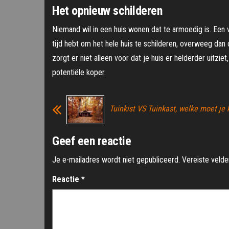
Het opnieuw schilderen
Niemand wil in een huis wonen dat te armoedig is. Een v
tijd hebt om het hele huis te schilderen, overweeg dan 
zorgt er niet alleen voor dat je huis er helderder uitzie
potentiële koper.
Tuinkist VS Tuinkast, welke moet je 
Geef een reactie
Je e-mailadres wordt niet gepubliceerd.
Vereiste veld
Reactie
*