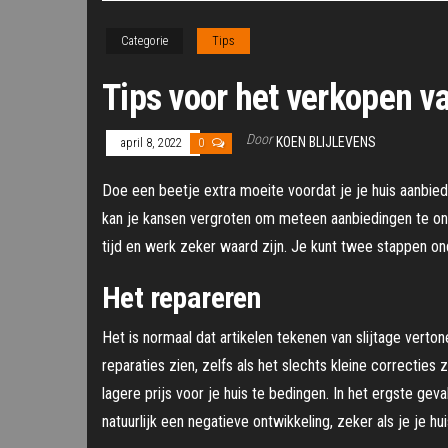
Categorie
Tips
Tips voor het verkopen v
Door
KOEN BLIJLEVENS
april 8, 2022
0
Doe een beetje extra moeite voordat je je huis aanbied
kan je kansen vergroten om meteen aanbiedingen te ontva
tijd en werk zeker waard zijn. Je kunt twee stappen o
Het repareren
Het is normaal dat artikelen tekenen van slijtage vert
reparaties zien, zelfs als het slechts kleine correctie
lagere prijs voor je huis te bedingen. In het ergste geva
natuurlijk een negatieve ontwikkeling, zeker als je je h