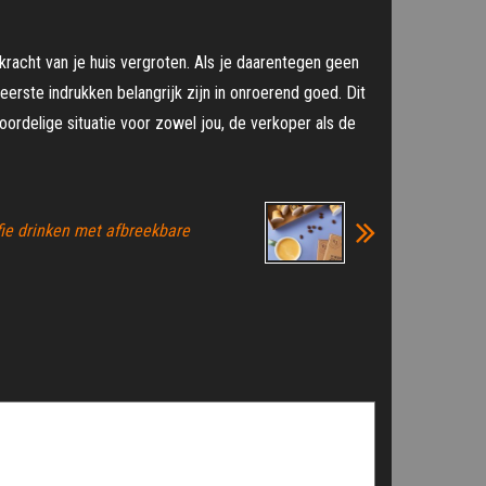
skracht van je huis vergroten. Als je daarentegen geen
erste indrukken belangrijk zijn in onroerend goed. Dit
 voordelige situatie voor zowel jou, de verkoper als de
ie drinken met afbreekbare