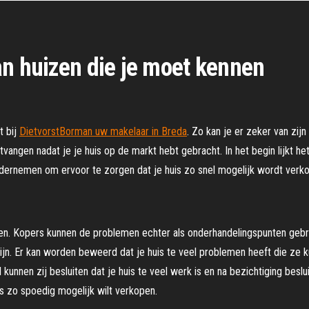
an huizen die je moet kennen
t bij
DietvorstBorman uw makelaar in Breda
. Zo kan je er zeker van zijn
ngen nadat je je huis op de markt hebt gebracht. In het begin lijkt het 
ndernemen om ervoor te zorgen dat je huis zo snel mogelijk wordt verko
onen. Kopers kunnen de problemen echter als onderhandelingspunten gebr
s zijn. Er kan worden beweerd dat je huis te veel problemen heeft die ze
l kunnen zij besluiten dat je huis te veel werk is en na bezichtiging besl
uis zo spoedig mogelijk wilt verkopen.