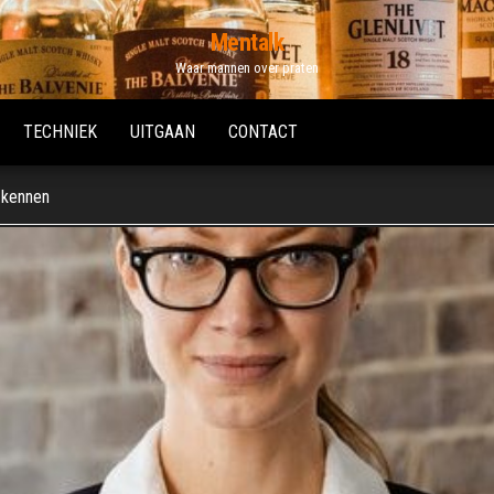
Mentalk
Waar mannen over praten
TECHNIEK
UITGAAN
CONTACT
 kennen