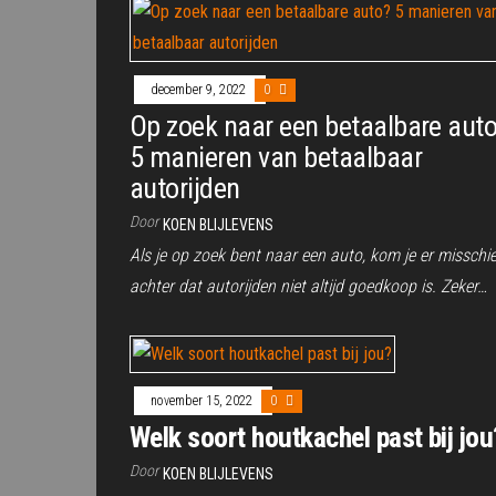
december 9, 2022
0
Op zoek naar een betaalbare aut
5 manieren van betaalbaar
autorijden
Door
KOEN BLIJLEVENS
Als je op zoek bent naar een auto, kom je er misschi
achter dat autorijden niet altijd goedkoop is. Zeker…
november 15, 2022
0
Welk soort houtkachel past bij jou
Door
KOEN BLIJLEVENS