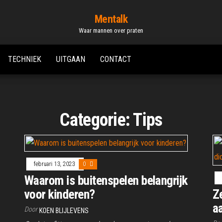
Mentalk
Waar mannen over praten
TECHNIEK
UITGAAN
CONTACT
Categorie:
Tips
februari 13, 2023
0
Waarom is buitenspelen belangrijk
voor kinderen?
Z
a
Door
KOEN BLIJLEVENS