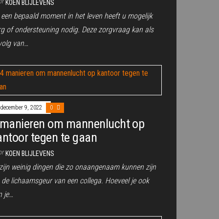
or
KOEN BLIJLEVENS
 een bepaald moment in het leven heeft u mogelijk
rg of ondersteuning nodig. Deze zorgvraag kan als
volg van…
december 9, 2022
0
 manieren om mannenlucht op
antoor tegen te gaan
or
KOEN BLIJLEVENS
 zijn weinig dingen die zo onaangenaam kunnen zijn
s de lichaamsgeur van een collega. Hoeveel je ook
n je…