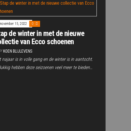
november 15, 2022
0
tap de winter in met de nieuwe
ollectie van Ecco schoenen
or
KOEN BLIJLEVENS
 najaar is in volle gang en de winter is in aantocht.
lukkig hebben deze seizoenen veel meer te bieden…