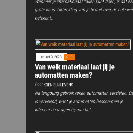
Wanneer je internationaal zaken kunt doen, is dat ee
grote kans. Uitbreiding van je bedrijf over de hele wer
betekent…
januari 3, 2023
0
Van welk materiaal laat jij je
automatten maken?
Door
KOEN BLIJLEVENS
Na langdurig gebruik raken automatten versleten. D
is vervelend, want je automatten beschermen je
interieur en dragen bij aan het…