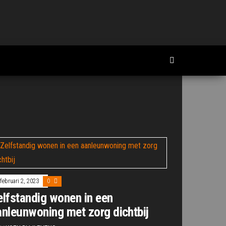
februari 2, 2023
0
elfstandig wonen in een
anleunwoning met zorg dichtbij