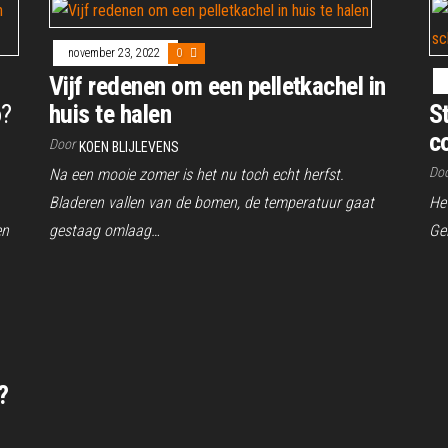
november 23, 2022
0
Vijf redenen om een pelletkachel in
o?
huis te halen
S
c
Door
KOEN BLIJLEVENS
Do
Na een mooie zomer is het nu toch echt herfst.
Bladeren vallen van de bomen, de temperatuur gaat
Het
en
gestaag omlaag…
Ge
?