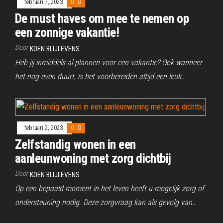
februari 7, 2023
0
De must haves om mee te nemen op
een zonnige vakantie!
Door
KOEN BLIJLEVENS
Heb jij inmiddels al plannen voor een vakantie? Ook wanneer
het nog even duurt, is het voorbereiden altijd een leuk…
februari 2, 2023
0
Zelfstandig wonen in een
aanleunwoning met zorg dichtbij
Door
KOEN BLIJLEVENS
Op een bepaald moment in het leven heeft u mogelijk zorg of
ondersteuning nodig. Deze zorgvraag kan als gevolg van…