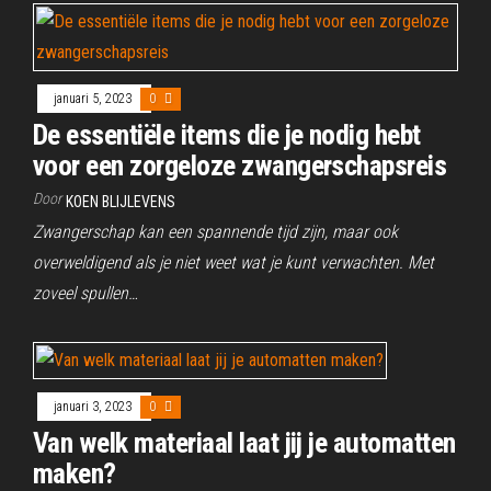
januari 5, 2023
0
De essentiële items die je nodig hebt
voor een zorgeloze zwangerschapsreis
Door
KOEN BLIJLEVENS
Zwangerschap kan een spannende tijd zijn, maar ook
overweldigend als je niet weet wat je kunt verwachten. Met
zoveel spullen…
januari 3, 2023
0
Van welk materiaal laat jij je automatten
maken?