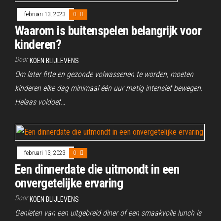
februari 13, 2023
0
Waarom is buitenspelen belangrijk voor
kinderen?
Door
KOEN BLIJLEVENS
Om later fitte en gezonde volwassenen te worden, moeten
kinderen elke dag minimaal één uur matig intensief bewegen.
Helaas voldoet…
februari 13, 2023
0
Een dinnerdate die uitmondt in een
onvergetelijke ervaring
Door
KOEN BLIJLEVENS
Genieten van een uitgebreid diner of een smaakvolle lunch is